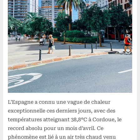
température
en
avril
L’Espagne a connu une vague de chaleur
exceptionnelle ces derniers jours, avec des
températures atteignant 38,8°C à Cordoue, le
record absolu pour un mois d’avril. Ce
phénomène est lié à un air très chaud venu