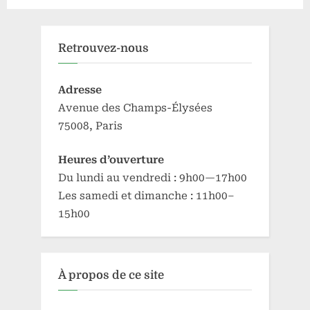
des
publications
Retrouvez-nous
Adresse
Avenue des Champs-Élysées
75008, Paris
Heures d’ouverture
Du lundi au vendredi : 9h00—17h00
Les samedi et dimanche : 11h00–
15h00
À propos de ce site