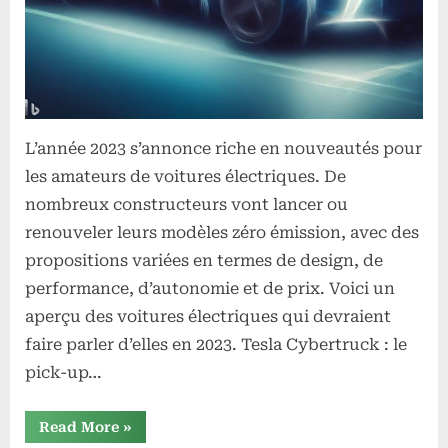
L’année 2023 s’annonce riche en nouveautés pour
les amateurs de voitures électriques. De
nombreux constructeurs vont lancer ou
renouveler leurs modèles zéro émission, avec des
propositions variées en termes de design, de
performance, d’autonomie et de prix. Voici un
aperçu des voitures électriques qui devraient
faire parler d’elles en 2023. Tesla Cybertruck : le
pick-up…
“Les
Read More
»
voitures