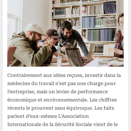
:
l’investissement
vertueux
Contrairement aux idées reçues, investir dans la
médecine du travail n’est pas une charge pour
l’entreprise, mais un levier de performance
économique et environnementale. Les chiffres
récents le prouvent sans équivoque. Les faits
parlent d’eux-mêmes L’Association
Internationale de la Sécurité Sociale vient de le