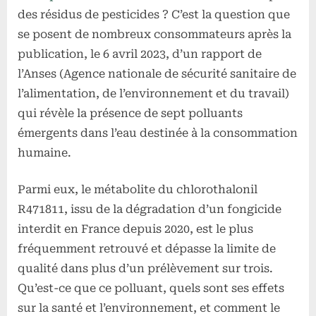
R471811,
des résidus de pesticides ? C’est la question que
un
se posent de nombreux consommateurs après la
polluant
publication, le 6 avril 2023, d’un rapport de
émergent
l’Anses (Agence nationale de sécurité sanitaire de
dans
l’eau
l’alimentation, de l’environnement et du travail)
potable
qui révèle la présence de sept polluants
en
émergents dans l’eau destinée à la consommation
France
humaine.
Parmi eux, le métabolite du chlorothalonil
R471811, issu de la dégradation d’un fongicide
interdit en France depuis 2020, est le plus
fréquemment retrouvé et dépasse la limite de
qualité dans plus d’un prélèvement sur trois.
Qu’est-ce que ce polluant, quels sont ses effets
sur la santé et l’environnement, et comment le