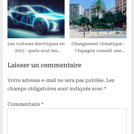
l’environnement
Les voitures électriques en
Changement climatique :
2023 : quels sont les
l’Espagne connaît une
modèles à surveiller ?
hausse historique de la
Laisser un commentaire
température en avril
Votre adresse e-mail ne sera pas publiée.
Les
champs obligatoires sont indiqués avec
*
Commentaire
*